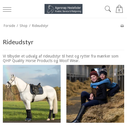
0
Forside
/
Shop
/
Rideudstyr
Rideudstyr
Vi tilbyder et udvalg af rideudstyr til hest og rytter fra mærker som
QHP Quality Horse Products og Woof Wear.