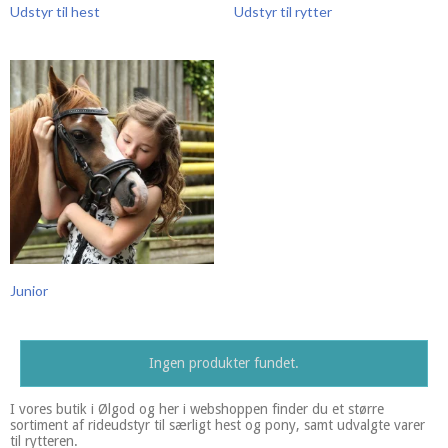
Udstyr til hest
Udstyr til rytter
Junior
Ingen produkter fundet.
I vores butik i Ølgod og her i webshoppen finder du et større
sortiment af rideudstyr til særligt hest og pony, samt udvalgte varer
til rytteren.