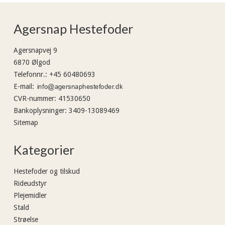
Agersnap Hestefoder
Agersnapvej 9
6870 Ølgod
Telefonnr.
:
+45 60480693
E-mail
:
CVR-nummer
:
41530650
Bankoplysninger
:
3409-13089469
Sitemap
Kategorier
Hestefoder og tilskud
Rideudstyr
Plejemidler
Stald
Strøelse