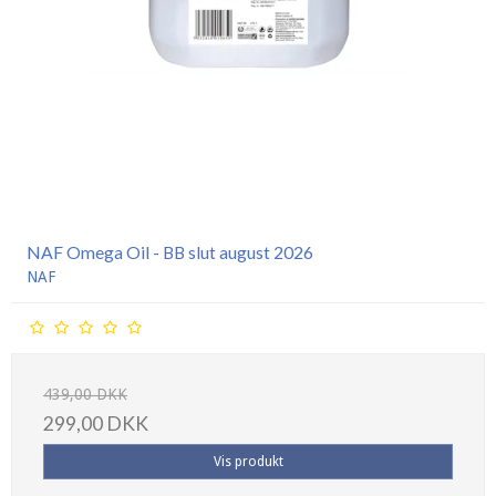
NAF Omega Oil - BB slut august 2026
NAF
439,00 DKK
299,00 DKK
Vis produkt