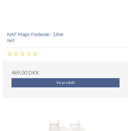
NAF Magic Flydende - 1liter
NAF
469,00 DKK
Vis produkt