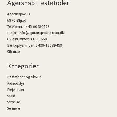
Agersnap Hestefoder
Agersnapvej 9
6870 Ølgod
Telefonnr.
:
+45 60480693
E-mail
:
CVR-nummer
:
41530650
Bankoplysninger
:
3409-13089469
Sitemap
Kategorier
Hestefoder og tilskud
Rideudstyr
Plejemidler
Stald
Strøelse
Se mere