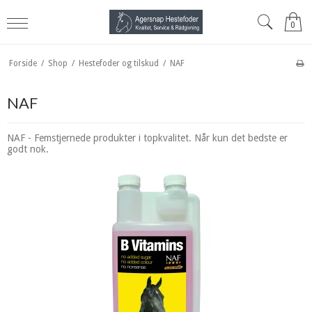
0
Forside
/
Shop
/
Hestefoder og tilskud
/
NAF
NAF
NAF - Femstjernede produkter i topkvalitet. Når kun det bedste er
godt nok.