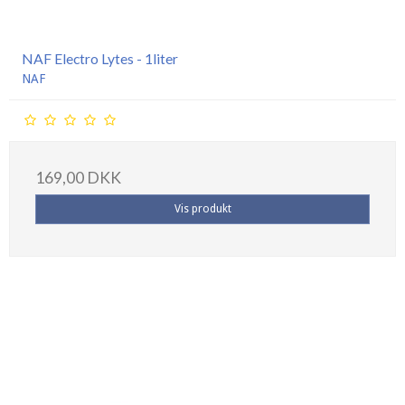
NAF Electro Lytes - 1liter
NAF
169,00 DKK
Vis produkt