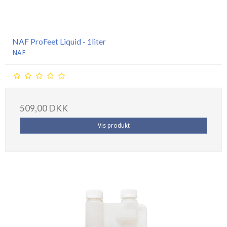
NAF ProFeet Liquid - 1liter
NAF
509,00 DKK
Vis produkt