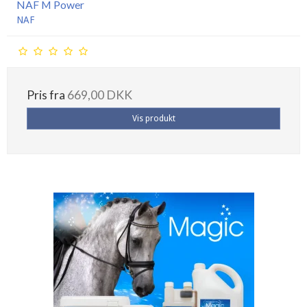
NAF M Power
NAF
Pris fra
669,00 DKK
Vis produkt