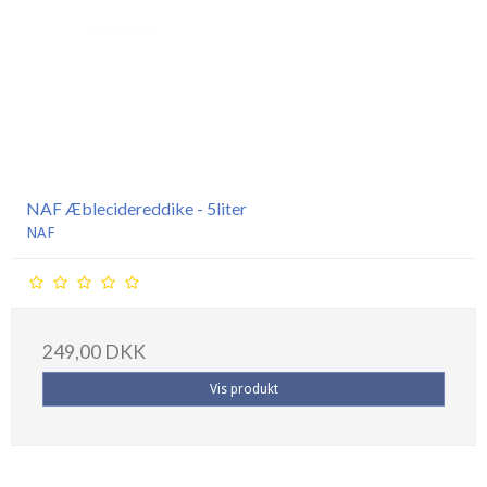
NAF Æblecidereddike - 5liter
NAF
249,00 DKK
Vis produkt