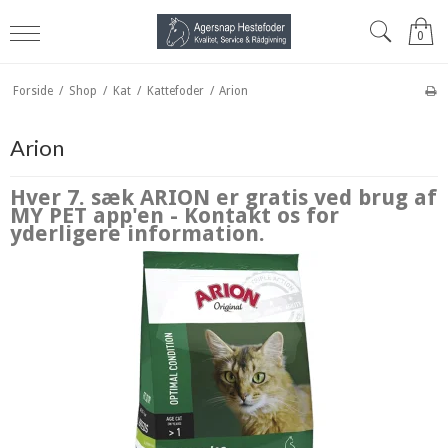
0
Forside
/
Shop
/
Kat
/
Kattefoder
/
Arion
Arion
Hver 7. sæk ARION er gratis ved brug af
MY PET app'en - Kontakt os for
yderligere information.