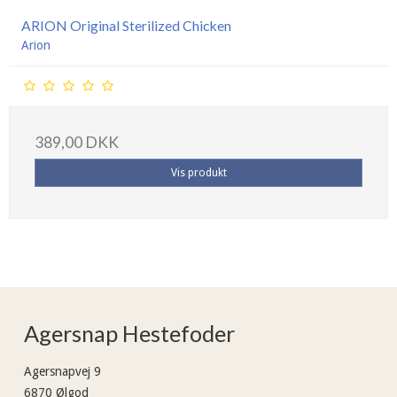
ARION Original Sterilized Chicken
Arion
389,00 DKK
Vis produkt
Agersnap Hestefoder
Agersnapvej 9
6870 Ølgod