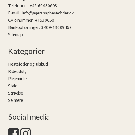
Telefonnr.
:
+45 60480693
E-mail
:
CVR-nummer
:
41530650
Bankoplysninger
:
3409-13089469
Sitemap
Kategorier
Hestefoder og tilskud
Rideudstyr
Plejemidler
Stald
Strøelse
Se mere
Social media