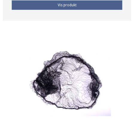
Vis produkt