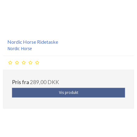
Nordic Horse Ridetaske
Nordic Horse
Pris fra
289,00 DKK
Vis produkt