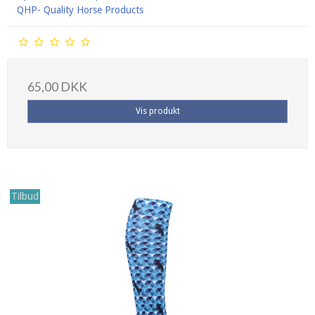
QHP- Quality Horse Products
65,00 DKK
Vis produkt
Tilbud