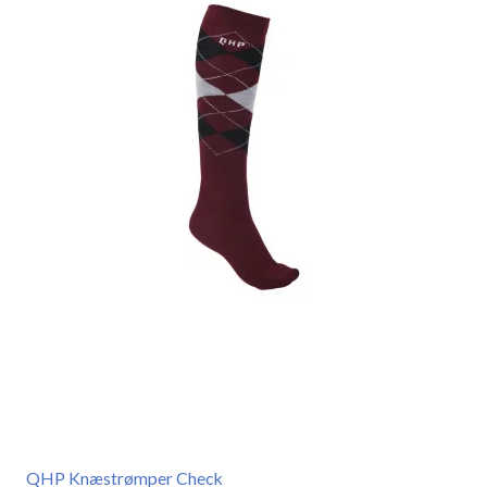
QHP Knæstrømper Check