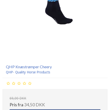
QHP Knæstrømper Cheery
QHP- Quality Horse Products
69,00 DKK
Pris fra
34,50 DKK