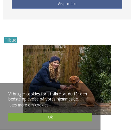
Vis produkt
Tilbud
Vi bruger cookies for at sikre, at du får den
bedste oplevelse på vores hjemmeside.
Læs mere om cookies
Ok