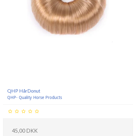
QHP HårDonut
QHP- Quality Horse Products
45,00 DKK