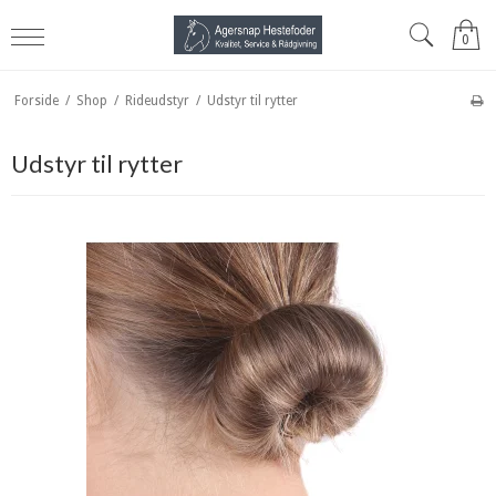
0
Forside
/
Shop
/
Rideudstyr
/
Udstyr til rytter
Udstyr til rytter