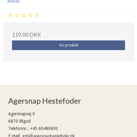
AVEVE
119,00 DKK
Vis produkt
Agersnap Hestefoder
Agersnapvej 9
6870 Ølgod
Telefonnr.
:
+45 60480693
E-mail
: