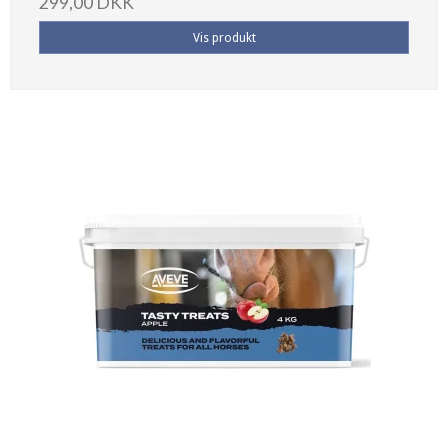
299,00 DKK
Vis produkt