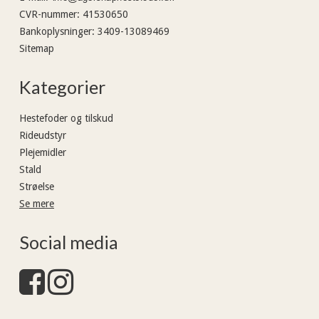
CVR-nummer
:
41530650
Bankoplysninger
:
3409-13089469
Sitemap
Kategorier
Hestefoder og tilskud
Rideudstyr
Plejemidler
Stald
Strøelse
Se mere
Social media