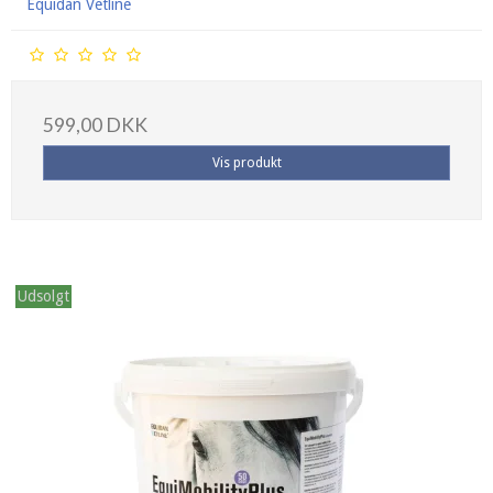
Equidan Vetline
599,00 DKK
Vis produkt
Udsolgt