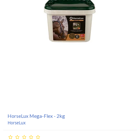
HorseLux Mega-Flex - 2kg
HorseLux