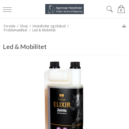
0
Forside
/
Shop
/
Hestefoder og tilskud
/
Problematikker
/
Led & Mobilitet
Led & Mobilitet