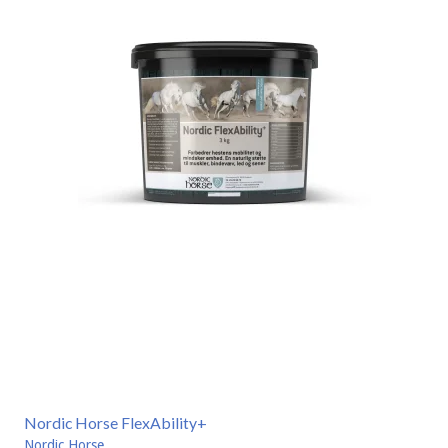
Nordic Horse FlexAbility+
Nordic Horse