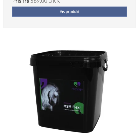
Pris fra
589,00 DKK
Vis produkt