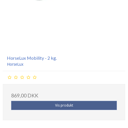
HorseLux Mobility - 2 kg.
HorseLux
869,00 DKK
Vis produkt