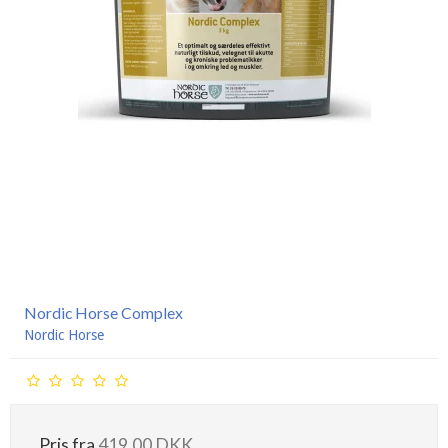
Nordic Horse Complex
Nordic Horse
Pris fra
419,00 DKK