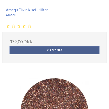
Amequ Elixir Kisel - 1liter
Amequ
379,00 DKK
Vis produkt