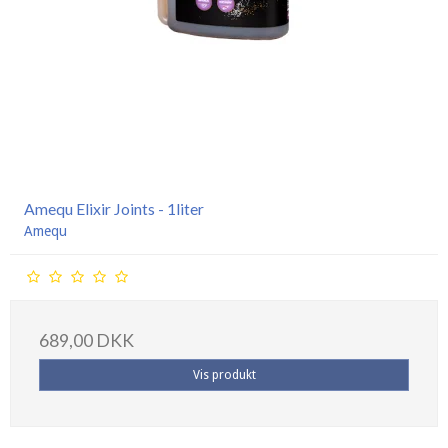
Amequ Elixir Joints - 1liter
Amequ
689,00 DKK
Vis produkt