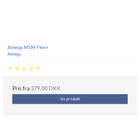
Amequ MSM Flex+
Amequ
Pris fra
379,00 DKK
Vis produkt