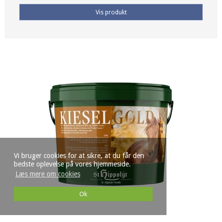
Vis produkt
Vi bruger cookies for at sikre, at du får den
bedste oplevelse på vores hjemmeside.
Læs mere om cookies
Ok