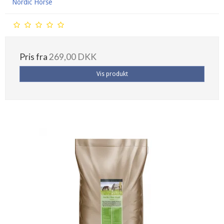
Nordic Horse
Pris fra
269,00 DKK
Vis produkt