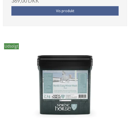
369,00 DKK
Vis produkt
Udsolgt