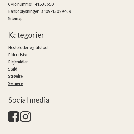
CVR-nummer
:
41530650
Bankoplysninger
:
3409-13089469
Sitemap
Kategorier
Hestefoder og tilskud
Rideudstyr
Plejemidler
Stald
Strøelse
Se mere
Social media