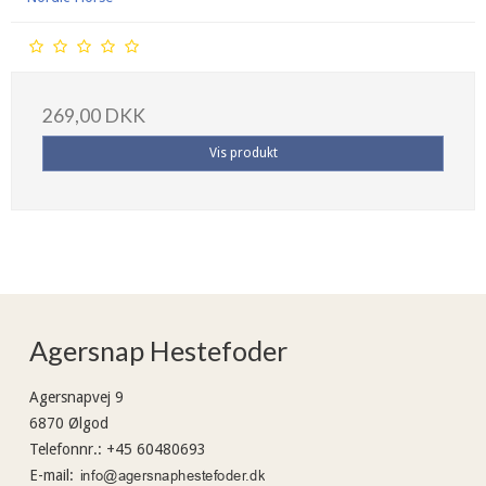
269,00 DKK
Vis produkt
Agersnap Hestefoder
Agersnapvej 9
6870 Ølgod
Telefonnr.
:
+45 60480693
E-mail
: